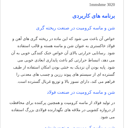
1mmshme 3020
برنامه های کاربردی
شن و ماسه کرومیت در صنعت ریخته گری
خواص آن باعث می شود که این ماده در ریخته گری های آهن و
فولاد خاکستری به عنوان شن و ماسه هسته و قالب استفاده
شود.
رسانایی حرارتی بالای آن خواص خنک کنندگی خوبی به آن
می دهد، انبساط حرارتی کم باعث پایداری ابعادی خوبی می
شود.
پایه بودن آن نزدیک به خنثی بودن امکان استفاده از طیف
گسترده ای از سیستم های پیوند رزین و چسب های معدنی را
فراهم می کند، دارای نسوز بالا و توزیع غربال گسترده است.
شن و ماسه کرومیت در صنعت فولاد
در تولید فولاد از ماسه کرومیت و همچنین پرکننده برای محافظت
از دروازه کشویی در ملاقه های نگهدارنده فولادی بزرگ استفاده
می شود.
شن و ماسه کرومیت در صنعت شیشه