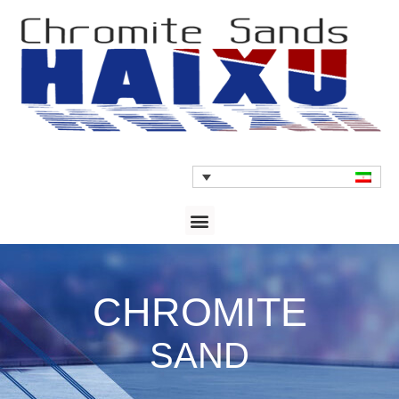
CHROMITE
SAND