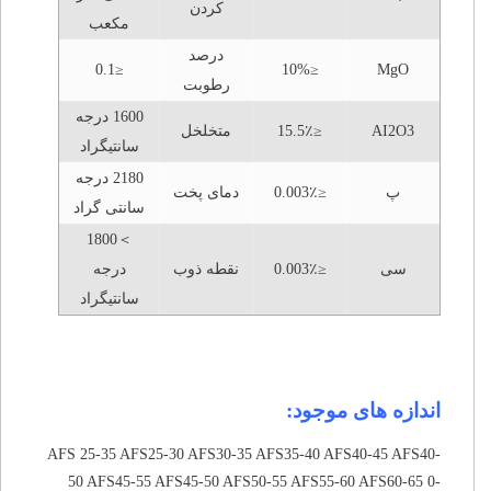
کردن
مکعب
درصد
≤0.1
≤10%
MgO
رطوبت
1600 درجه
AI2O3
≤15.5٪
متخلخل
سانتیگراد
2180 درجه
پ
≤0.003٪
دمای پخت
سانتی گراد
＞1800
سی
≤0.003٪
نقطه ذوب
درجه
سانتیگراد
اندازه های موجود:
AFS 25-35 AFS25-30 AFS30-35 AFS35-40 AFS40-45 AFS40-
50 AFS45-55 AFS45-50 AFS50-55 AFS55-60 AFS60-65 0-