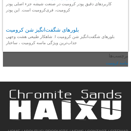
کاربردهای دقیق پودر کرومیت در صنعت شیشه جزء اصلی پودر
کرومیت، فری‌کرومیت است. این پودر
بلورهای شگفت‌انگیز شن کرومیت
بلورهای شگفت‌انگیز شن کرومیت I. شاهکار طبیعی هشت وجهی
جذاب‌ترین ویژگی ماسه کرومیت ، ساختار
برچسب‌ها
ماسه کرومیت