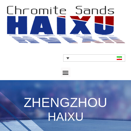
ZHENGZHOU
HAIXU