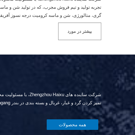
تجربه تولید و تیم فروش مجرب، که در تولید شن و ماسه
گری، متالورژی، شن و ماسه کرومیت درجه نسوز آفر
بیشتر در مورد
شرکت ساینده های xu
تمیز کردن گرد و غبار، غربال و بسته بندی در بندر Lianyungang، سپس به طور مستقیم به سراسر جهان صادر می کنیم.
همه محصولات