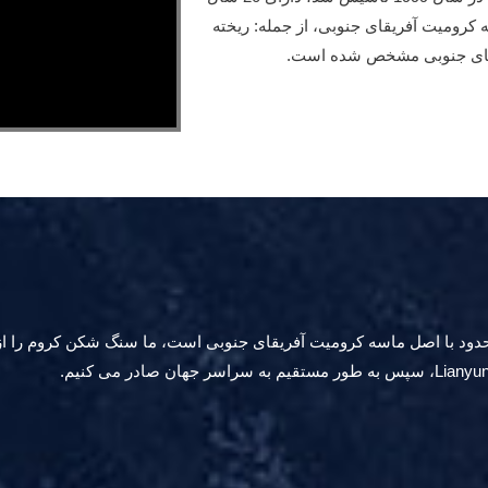
 کرومیت آفریقای جنوبی، از جمله: ریخته
یقای جنوبی مشخص شده است.
Zhengzhou Hai، با مسئولیت محدود با اصل ماسه کرومیت آفریقای جنوبی است، ما سنگ ش