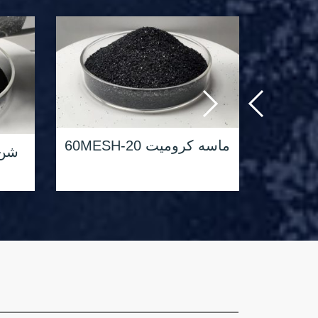
ماسه کرومیت 50-
ماسه کرومیت 20-60MESH
شن 