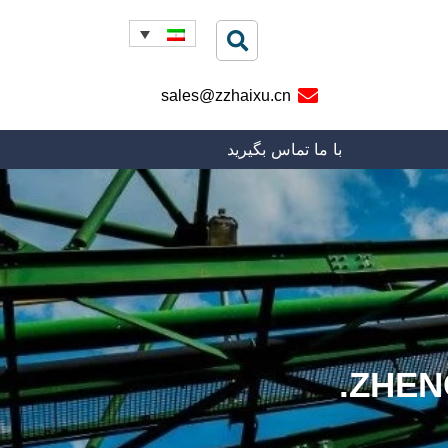
sales@zzhaixu.cn
با ما تماس بگیرید
ZHENG