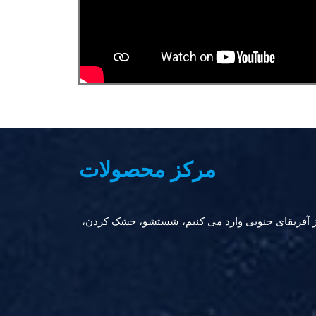
مرکز محصولات
کن کروم را از آفریقای جنوبی وارد می کنیم، شستشو، خشک کردن،