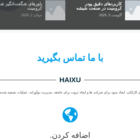
کاربردهای دقیق پودر
بلورهای شگفت‌انگیز ش
کرومیت در صنعت شیشه
کرومیت
آگوست 5, 2026
جولای 2, 2026
با ما تماس بگیرید
HAIXU
ی کارکنان، ایجاد سود برای شرکت ها و ایجاد ثروت برای جامعه. مدیریت نوآورانه، عملیات تصفیه شده، 
اضافه کردن.