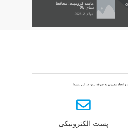
ن
ماسه کرومیت: محافظ
دمای بالا
جولای 2, 2026
و ایجاد مقرون به صرفه ترین در این زمینه!
پست الکترونیکی