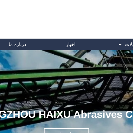
ات
اخبار
درباره ما
ZHOU HAIXU Abrasives CO