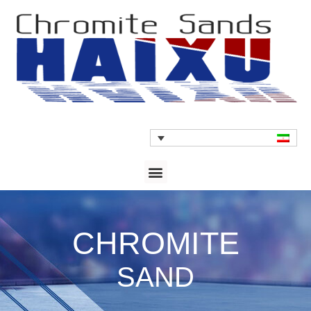
CHROMITE
SAND