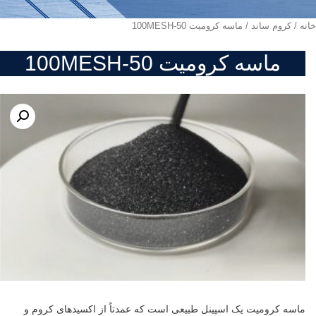
خانه
/
کروم ساند
/ ماسه کرومیت 50-100MESH
ماسه کرومیت 50-100MESH
ماسه کرومیت یک اسپینل طبیعی است که عمدتاً از اکسیدهای کروم و