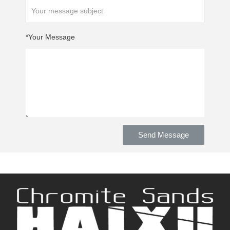
Your Message*
Send Message