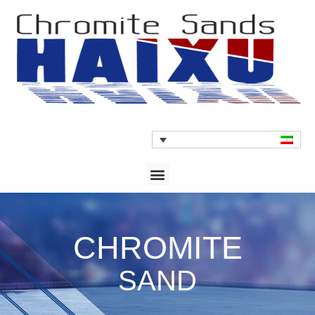
CHROMITE
SAND