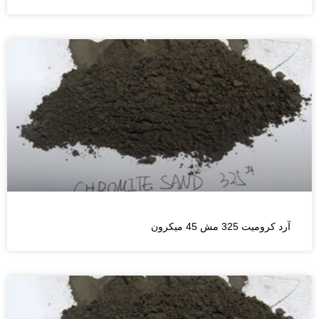
آرد کرومیت 325 مش 45 میکرون