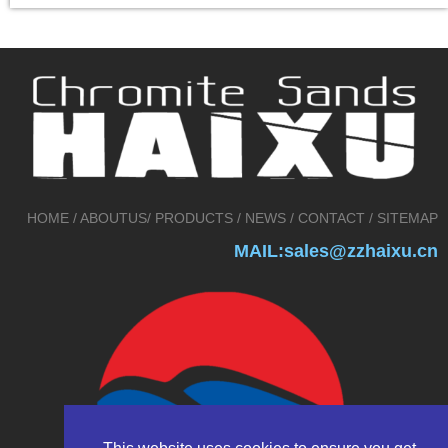
HOME
/
ABOUTUS
/
PRODUCTS
/
NEWS
/
CONTACT
/
SITEMAP
MAIL:sales@zzhaixu.cn